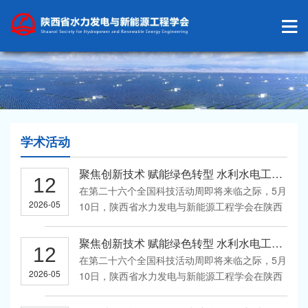
学术活动
聚焦创新技术 赋能绿色转型 水利水电工程创新技术发展研讨会在安康成功举办
12
在第二十六个全国科技活动周即将来临之际，5月
2026-05
10日，陕西省水力发电与新能源工程学会在陕西
安康市隆重举办了“水利水电工程创新技术发展交
流研讨会”。本次会议由我学会水利水电工程建筑
聚焦创新技术 赋能绿色转型 水利水电工程创新技术发展研讨会在安康成功举办
12
专业委员会、西安理工大学水利水电学院、国网
在第二十六个全国科技活动周即将来临之际，5月
陕西省电力有限公司安康水力发电公司、大唐
2026-05
10日，陕西省水力发电与新能源工程学会在陕西
陕...
安康市隆重举办了“水利水电工程创新技术发展交
流研讨会”。本次会议由我学会水利水电工程建筑