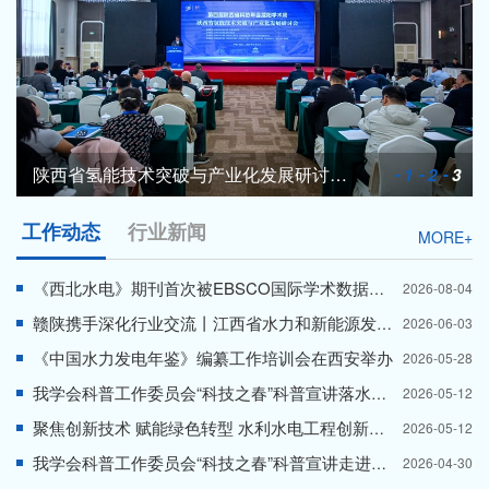
陕西省氢能技术突破与产业化发展研讨会成功举办
1
2
3
工作动态
行业新闻
MORE+
《西北水电》期刊首次被EBSCO国际学术数据库收录
2026-08-04
赣陕携手深化行业交流丨江西省水力和新能源发电工程学会到我学会交流座谈
2026-06-03
《中国水力发电年鉴》编纂工作培训会在西安举办
2026-05-28
我学会科普工作委员会“科技之春”科普宣讲落水小学专场圆满开展
2026-05-12
聚焦创新技术 赋能绿色转型 水利水电工程创新技术发展研讨会在安康成功举办
2026-05-12
我学会科普工作委员会“科技之春”科普宣讲走进西安理工大学附属小学
2026-04-30