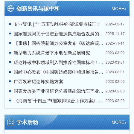
创新资讯与碳中和
MORE+
专业资讯 | “十五五”规划中的能源要点梳理！
2026-03-17
国家能源局关于促进新能源集成融合发展的指导意见
2025-11-17
【重磅】国务院新闻办公室发布《碳达峰碳中和的中国行动》白皮书！（全文来了）
2025-11-11
新型电力系统背景下水电创新发展研究
2023-03-02
碳达峰碳中和领域列入到推荐性国家标准！《2023年国家标准立项指南》发布！
2023-03-01
国经中心发布《中国碳达峰碳中和进展报告（2022）》
2023-03-01
广西发布碳达峰实施方案
2023-02-06
国家发改委产业司研究分析新能源汽车产业运行情况
2023-02-03
《海南省“十四五”节能减排综合工作方案》出台
2023-02-03
学术活动
MORE+