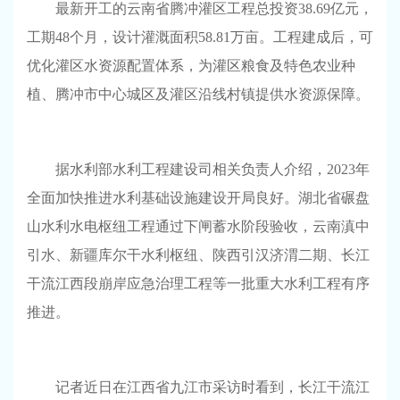
最新开工的云南省腾冲灌区工程总投资38.69亿元，
工期48个月，设计灌溉面积58.81万亩。工程建成后，可
优化灌区水资源配置体系，为灌区粮食及特色农业种
植、腾冲市中心城区及灌区沿线村镇提供水资源保障。
据水利部水利工程建设司相关负责人介绍，2023年
全面加快推进水利基础设施建设开局良好。湖北省碾盘
山水利水电枢纽工程通过下闸蓄水阶段验收，云南滇中
引水、新疆库尔干水利枢纽、陕西引汉济渭二期、长江
干流江西段崩岸应急治理工程等一批重大水利工程有序
推进。
记者近日在江西省九江市采访时看到，长江干流江