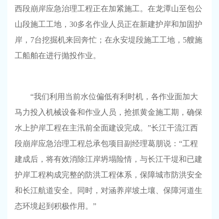
西段崩岸应急治理工程正在加紧施工。在龙潭山至包公
山段施工工地，30多名作业人员正在新建护岸和加固护
岸，7台挖掘机来回奔忙；在永安堤段施工工地，5艘施
工船舶在进行抛投作业。
“我们利用当前水位偏低有利时机，各作业面加大
马力投入机械设备和作业人员，抢抓黄金施工期，确保
水上护岸工程在主汛前全面建设完成。”长江干流江西
段崩岸应急治理工程总承包项目副经理葛朋说：“工程
建成后，将有效消除江岸坍塌险情，与长江干堤和已建
护岸工程构成完整的防洪工程体系，保障城市防洪安全
和长江航道安全。同时，对涵养岸坡土壤、保障河道生
态环境起到积极作用。”