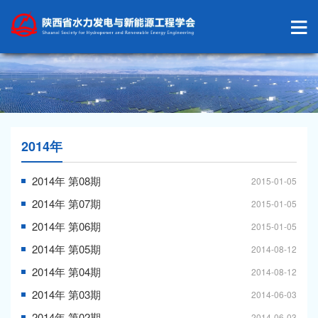
2014年
2014年 第08期
2015-01-05
2014年 第07期
2015-01-05
2014年 第06期
2015-01-05
2014年 第05期
2014-08-12
2014年 第04期
2014-08-12
2014年 第03期
2014-06-03
2014年 第02期
2014-06-03