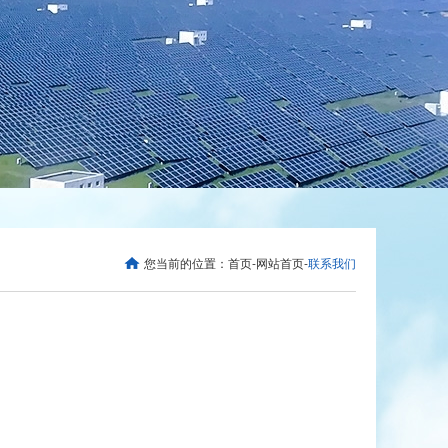
您当前的位置：
首页
-
网站首页
-
联系我们