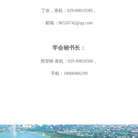
丁欢，座机：029-89810589，
邮箱：86526742@qq.com
学会秘书长：
熊登峪 座机：029-89810500，
手机：18066966299