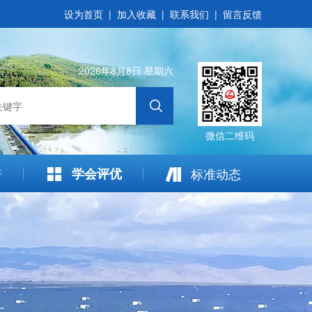
设为首页
|
加入收藏
|
联系我们
|
留言反馈
2026年8月8日 星期六
微信二维码
普
学会评优
标准动态