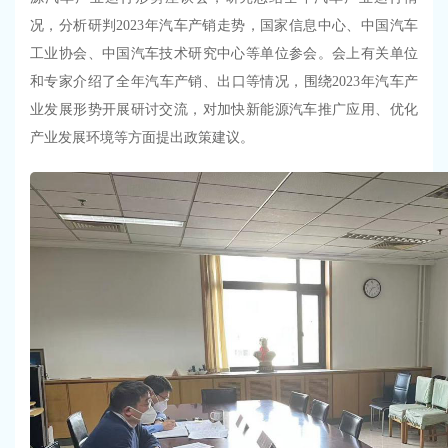
况，分析研判
2023
年汽车产销走势，
国家信息中心、中国汽车
工业协会、
中国汽车技术研究中心等单位
参会。会上有关单位
和专家介绍了全年汽车产销、出口等情况，
围绕
2023
年
汽车产
业发展形势开展研讨交流，
对加快新能源汽车推广应用、优化
产业发展环境等方面提出政策建议
。