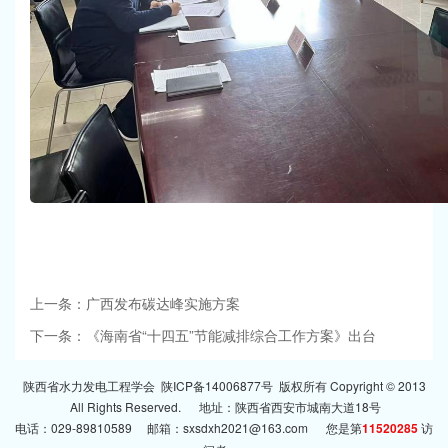
上一条：广西发布碳达峰实施方案
下一条：《海南省“十四五”节能减排综合工作方案》出台
陕西省水力发电工程学会
陕ICP备14006877号
版权所有 Copyright © 2013
All Rights Reserved. 地址：陕西省西安市城南大道18号
电话：029-89810589 邮箱：sxsdxh2021@163.com 您是第
11520285
访