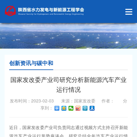
创新资讯与碳中和
国家发改委产业司研究分析新能源汽车产业
运行情况
发布时间：2023-02-03 来源：国家发改委 作者： 分
享到：
近日，国家发改委产业司
负责同志通过视频方式主持召开新能
源汽车产业运行形势座谈会
，
研究总结全年汽车产业运行情