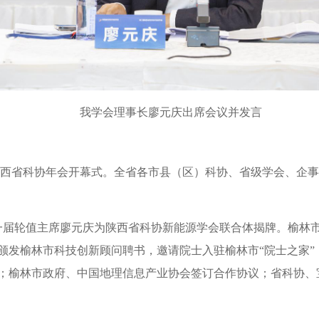
我学会理事长廖元庆
出席会议并发言
陕西省科协年会开幕式。全省各市县（区）科协、省级学会、企事
一届轮值主席廖元庆为陕西省科协新能源学会联合体揭牌。榆林
颁发榆林市科技创新顾问聘书，邀请院士入驻榆林市“院士之家”
；榆林市政府、中国地理信息产业协会签订合作协议；省科协、