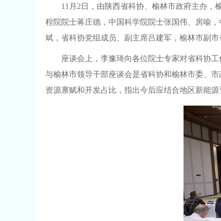
11月2日，由陕西省科协、榆林市政府主办
程院院士蒋庄德，中国科学院院士张国伟、房喻，
斌，省科协党组成员、副主席吕建军，榆林市副市
座谈会上，李豫琦向各位院士专家对省科协工
与榆林市领导干部座谈会是省科协和榆林市委、市
资源禀赋和开发占比，指出今后应结合地区新能源