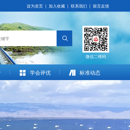
设为首页
|
加入收藏
|
联系我们
|
留言反馈
微信二维码
普
学会评优
标准动态