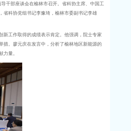
领导干部座谈会在榆林市召开。省科协主席、中国工
，省科协党组书记李豫琦，榆林市委副书记李雄
创新工作取得的成绩表示肯定。他强调，院士专家
举措。廖元庆在发言中，分析了榆林地区新能源的
献力量。