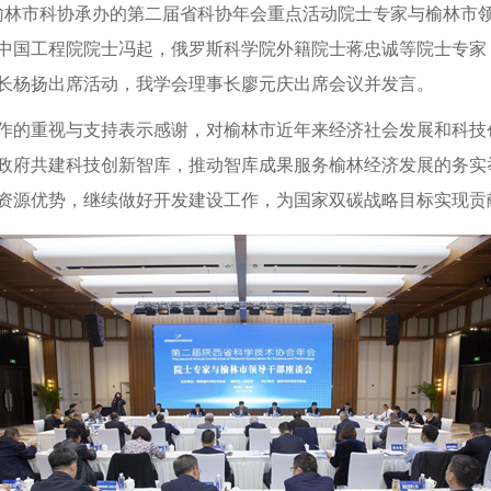
，榆林市科协承办的第二届省科协年会重点活动院士专家与榆林市
中国工程院院士冯起，俄罗斯科学院外籍院士蒋忠诚等院士专家
长杨扬出席活动，我学会理事长廖元庆出席会议并发言。
作的重视与支持表示感谢，对榆林市近年来经济社会发展和科技
政府共建科技创新智库，推动智库成果服务榆林经济发展的务实
资源优势，继续做好开发建设工作，为国家双碳战略目标实现贡