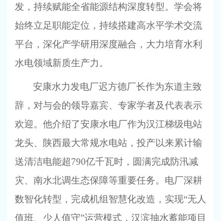
发，持续赋能全省能源结构深度转型。学会将
始终立足职能定位，持续搭建高水平学术交流
平台，深化产学研用深度融合，大力培育水利
水电领域新质生产力。
安康水力发电厂迟方德厂长作为东道主致
辞，对与会的领导嘉宾、专家学者及代表表示
欢迎。他介绍了安康水电厂作为汉江梯级电站
龙头、陕西最大常规水电站，投产以来累计输
送清洁电能超
790亿千瓦时，圆满完成防汛减
灾、南水北调生态保障等重要任务。电厂深耕
数智化转型，完成机组智慧化改造，实现“无人
值班、少人值守”运营模式，汉滨抽水蓄能项目