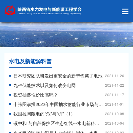
水电及新能源科普
日本研究团队研发出更安全的新型锂离子电池
2021-11-26
九种储能技术以及如何改变电网
2021-11-22
投资抽蓄性价比高吗？
2021-11-17
十张图掌握2022年中国抽水蓄能行业市场与发展前景
2021-11-01
我国拉闸限电的“危”与“机”（1）
2021-10-08
碳中和”与自然保护区生态红线---水电新科普（下）
2021-10-04
小水电的国际共识与人类命运共同体---水电新科普（中）
2021-10-03