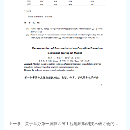
上一条：关于举办第一届陕西省工程地质勘测技术研讨会的通知 一号通知（征文...