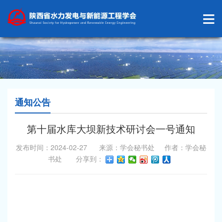
通知公告
第十届水库大坝新技术研讨会一号通知
发布时间：2024-02-27 来源：学会秘书处 作者：学会秘
书处 分享到：