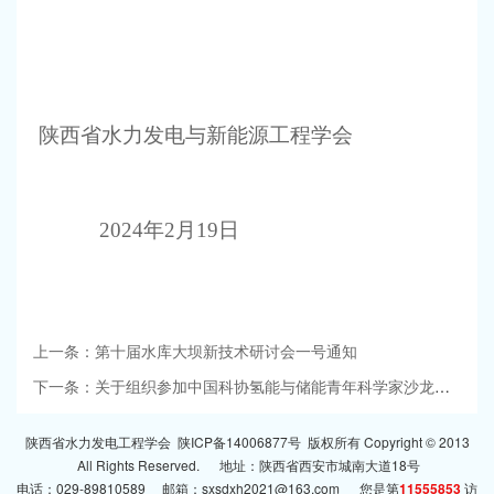
陕西省水力发电与新能源工程学会
2024
年
2
月
19
日
上一条：第十届水库大坝新技术研讨会一号通知
下一条：关于组织参加中国科协氢能与储能青年科学家沙龙的通知
陕西省水力发电工程学会
陕ICP备14006877号
版权所有 Copyright © 2013
All Rights Reserved. 地址：陕西省西安市城南大道18号
电话：029-89810589 邮箱：sxsdxh2021@163.com 您是第
11555853
访