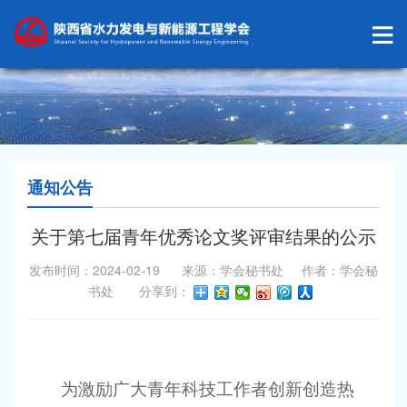
通知公告
关于第七届青年优秀论文奖评审结果的公示
发布时间：2024-02-19 来源：学会秘书处 作者：学会秘
书处 分享到：
为激励
广大
青年
科技工作者创新
创造热