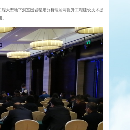
工程大型地下洞室围岩稳定分析理论与提升工程建设技术提
用。