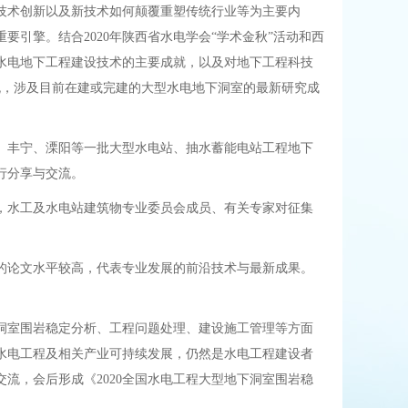
技术创新以及新技术如何颠覆重塑传统行业等为主要内
引擎。结合2020年陕西省水电学会“学术金秋”活动和西
水电地下工程建设技术的主要成就，以及对地下工程科技
流，涉及目前在建或完建的大型水电地下洞室的最新研究成
桥、丰宁、溧阳等一批大型水电站、抽水蓄能电站工程地下
行分享与交流。
，水工及水电站建筑物专业委员会成员、有关专家对征集
的论文水平较高，代表专业发展的前沿技术与最新成果。
洞室围岩稳定分析、工程问题处理、建设施工管理等方面
水电工程及相关产业可持续发展，仍然是水电工程建设者
流，会后形成《2020全国水电工程大型地下洞室围岩稳