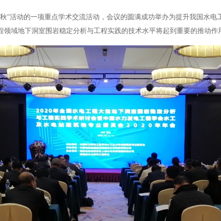
金秋”活动的一项重点学术交流活动，会议的圆满成功举办为提升我国水电
程领域地下洞室围岩稳定分析与工程实践的技术水平将起到重要的推动作