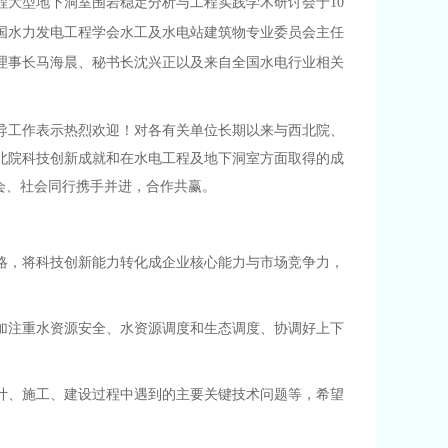
程大型地下洞室围岩稳定分析与工程实践学术研讨会于10
中国水力发电工程学会水工及水电站建筑物专业委员会主任
理事长马海晨、秘书长沈兴正以及来自全国水电行业相关
指导工作表示热烈欢迎！对各有关单位长期以来与西北院、
北院科技创新成就和在水电工程及地下洞室方面取得的成
会、社会同行携手并进，合作共赢。
略，将科技创新能力转化成企业核心能力与市场竞争力，
加注重水资源安全、水资源调度和生态调度、协调好上下
计、施工、建设过程中遇到的主要关键技术问题等，希望