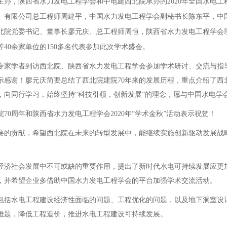
办，陕西省水力发电工程学会和中电建西北院承办的2020年全国水电工
份）有限公司总工程师周建平，中国水力发电工程学会副秘书长陈东平，
北院党委书记、董事长廖元庆、总工程师周恒，陕西省水力发电工程学会
40余家单位的150多名代表参加此次学术盛会。
、专家学者到访西北院、陕西省水力发电工程学会参加学术研讨、交流与
示感谢！廖元庆简要总结了西北院建院70年来的发展历程，重点介绍了西
，向同行学习，始终坚持“科技引领，创新发展”的理念，愿与中国水电学
0周年和陕西省水力发电工程学会2020年“学术金秋”活动表示祝贺！
要的贡献，希望西北院在未来的转型发展中，能继续实施创新驱动发展战
。
经济社会发展中不可或缺的重要作用，提出了新时代水电可持续发展应更
，并希望企业多借助中国水力发电工程学会的平台加强学术交流活动。
包括水电工程建设经济性面临的问题、工程优化的问题，以及地下洞室设
难题，降低工程造价，推进水电工程建设可持续发展。