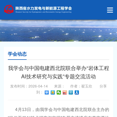
学会动态
我学会与中国电建西北院联合举办“岩体工程
AI技术研究与实践”专题交流活动
发布时间：2026-04-14 来源： 作者：翟玉欣 分享
到：
4
月
13
日，由
我学会与中国电建西北院
联合主办的