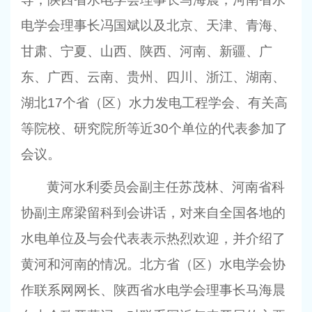
电学会理事长冯国斌以及北京、天津、青海、
甘肃、宁夏、山西、陕西、河南、新疆、广
东、广西、云南、贵州、四川、浙江、湖南、
湖北
17
个省（区）水力发电工程学会、有关高
等院校、研究院所等近
30
个单位的代表参加了
会议。
黄河水利委员会副主任苏茂林、河南省科
协副主席梁留科到会讲话，对来自全国各地的
水电单位及与会代表表示热烈欢迎，并介绍了
黄河和河南的情况。北方省（区）水电学会协
作联系网网长、陕西省水电学会理事长马海晨