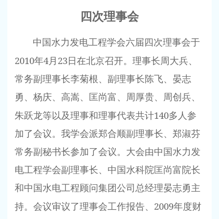
四次理事会
中国水力发电工程学会六届四次理事会于
2010
4
23
年
月
日
在北京召开。理事长周大兵、
常务副理事长李菊根、副理事长陈飞、晏志
勇、杨庆、高嵩、匡尚富、周厚贵、周创兵、
140
朱跃龙等以及理事和理事代表共计
多人参
加了会议。我学会派郑合顺副理事长、郑淑芬
常务副秘书长参加了会议。大会由中国水力发
电工程学会副理事长、中国水科院匡尚富院长
和中国水电工程顾问集团公司总经理晏志勇主
2009
持。会议审议了理事会工作报告、
年度财