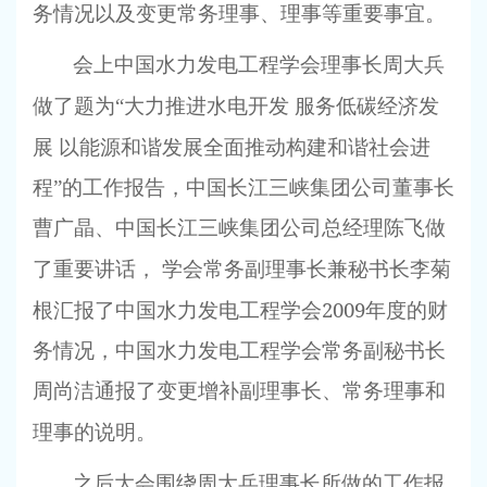
务情况以及变更常务理事、理事等重要事宜。
会上中国水力发电工程学会理事长周大兵
做了题为“大力推进水电开发
服务低碳经济发
展
以能源和谐发展全面推动构建和谐社会进
程”的工作报告，中国长江三峡集团公司董事长
曹广晶、中国长江三峡集团公司总经理陈飞做
了重要讲话，
学会常务副理事长兼秘书长李菊
2009
根汇报了中国水力发电工程学会
年度的财
务情况，中国水力发电工程学会常务副秘书长
周尚洁通报了变更增补副理事长、常务理事和
理事的说明。
之后大会围绕周大兵理事长所做的工作报