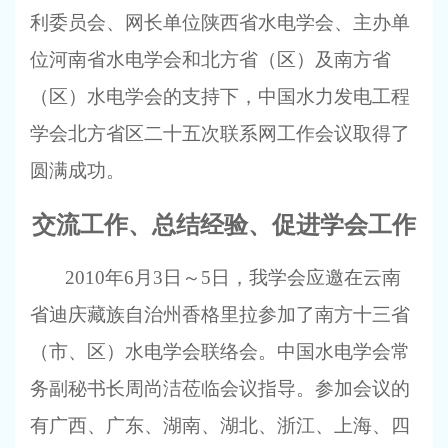
利委员会、网长单位陕西省水电学会、主办单
位河南省水电学会和北方省（区）及南方省
（区）水电学会的支持下，中国水力发电工程
学会北方省区二十五次联系网工作会议取得了
圆满成功。
交流工作、总结经验、促进学会工作
2010
年
6
月
3
日
～
5
日，我学会应邀在云南
省迪庆藏族自治州香格里拉参加了南方十三省
（市、区）水电学会联络会。中国水电学会常
务副秘书长周尚洁莅临会议指导。参加会议的
有广西、广东、湖南、湖北、浙江、上海、四