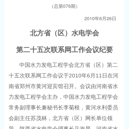
076
（总第
期）
2010
6
26
年
月
日
北方省（区）水电学会
第二十五次联系网工作会议纪要
中国水力发电工程学会北方省（区）第二
十五次联系网工作会议于
2010
年
6
月
11
日
在河
南省郑州市黄河迎宾馆召开。会议由河南省水
力发电工程学会主办，中国水力发电工程学会
常务副理事长兼秘书长李菊根，黄河水利委员
会副主任苏茂林，北方省（区）网长单位领
导，陕西省水电学会理事长马海晨，河南省水