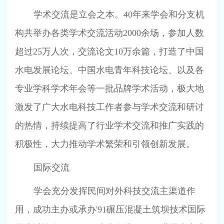
学术交流是立会之本。
40
年来学会和分支机
构共举办各类学术交流活动
2000
余场，参加人数
超过
25
万人次，交流论文
10
万余篇，打造了中国
水电发展论坛、中国水电青年科技论坛、以及各
专业学科学术年会等一批品牌学术活动，极大地
激发了广大水电科技工作者参与学术交流和研讨
的热情，持续提高了行业学术交流和推广实践的
积极性，大力推动学术繁荣和引领创新发展。
国际交流
学会充分发挥民间对外科技交流主渠道作
用，成功主办或承办
'91
碾压混凝土筑坝技术国际