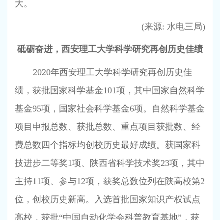
大。
(
来源
:
水电三局
)
砥砺奋进，西安理工大学科学研究
再创历史佳绩
2020
年西安理工大学科学研究再创历史佳
绩，获批国家科学基金
101
项，其中国家自然科学
基金
95
项，国家社会科学基金
6
项。自然科学基金
项目申报总数、获批总数、重点项目获批数、经
费总数四个指标均创校历史最好成绩。获国家科
技进步二等奖
1
项、陕西省科学技术奖
23
项，其中
主持
11
项、参与
12
项，获奖总数位列在陕高校第
2
位，创校历史新高。入选首批国家知识产权试点
高校，获批“中国自动化学会科普教育基地”，获