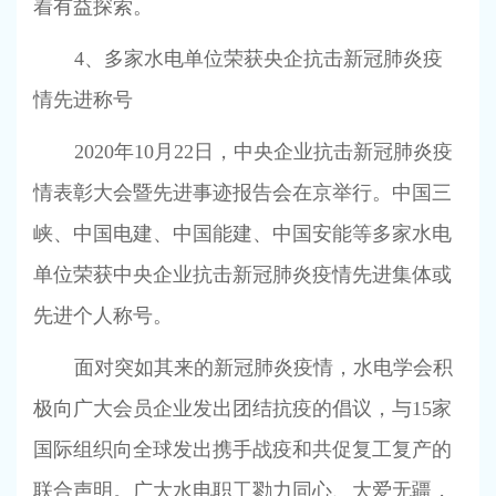
着有益探索。
4
、多家水电单位荣获央企抗击新冠肺炎疫
情先进称号
2020
年
10
月
22
日，中央企业抗击新冠肺炎疫
情表彰大会暨先进事迹报告会在京举行。中国三
峡、中国电建、中国能建、中国安能等多家水电
单位荣获中央企业抗击新冠肺炎疫情先进集体或
先进个人称号。
面对突如其来的新冠肺炎疫情，水电学会积
极向广大会员企业发出团结抗疫的倡议，与
15
家
国际组织向全球发出携手战疫和共促复工复产的
联合声明。广大水电职工勠力同心、大爱无疆，