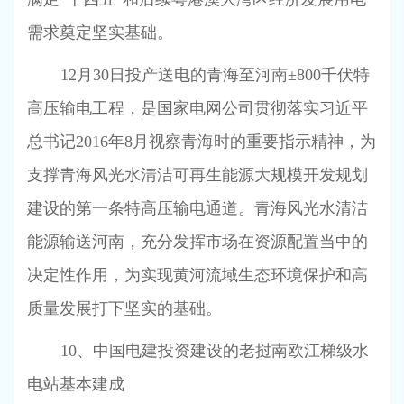
需求奠定坚实基础。
12
月
30
日投产送电的青海至河南±
800
千伏特
高压输电工程，是国家电网公司贯彻落实习近平
总书记
2016
年
8
月视察青海时的重要指示精神，为
支撑青海风光水清洁可再生能源大规模开发规划
建设的第一条特高压输电通道。青海风光水清洁
能源输送河南，充分发挥市场在资源配置当中的
决定性作用，为实现黄河流域生态环境保护和高
质量发展打下坚实的基础。
10
、中国电建投资建设的老挝南欧江梯级水
电站基本建成