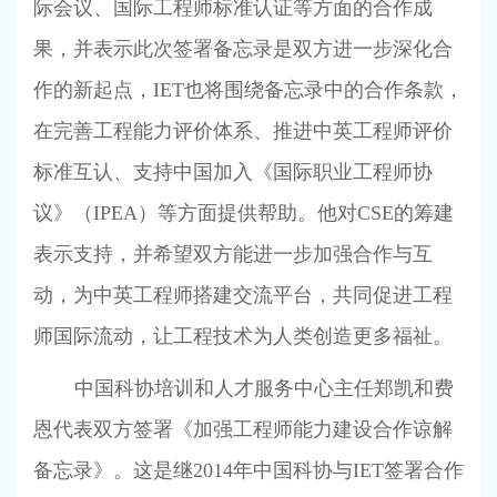
际会议、国际工程师标准认证等方面的合作成
果，并表示此次签署备忘录是双方进一步深化合
作的新起点，
IET
也将围绕备忘录中的合作条款，
在完善工程能力评价体系、推进中英工程师评价
标准互认、支持中国加入《国际职业工程师协
议》（
IPEA
）等方面提供帮助。他对
CSE
的筹建
表示支持，并希望双方能进一步加强合作与互
动，为中英工程师搭建交流平台，共同促进工程
师国际流动，让工程技术为人类创造更多福祉。
中国科协培训和人才服务中心主任郑凯和费
恩代表双方签署《加强工程师能力建设合作谅解
备忘录》。这是继
2014
年中国科协与
IET
签署合作