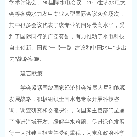
学术讨论会、
'96
国际水电会议、
2015
世界水电大
会等各类水力发电专业大型国际会议
30
多场次，
其中很多会议代表了该专业的国际最高水平，受
到了国际同行的广泛赞誉，有力推动了水电科技
自主创新、国家“一带一路”建设和中国水电“走出
去”战略实施。
建言献策
学会紧紧围绕国家经济社会发展大局和能源
发展战略，积极组织全国水电专家开展科技咨
询、调查研究和交流探讨，向国家主管部门呈递
了推进流域开发、缓解弃水难题、促进绿色发展
等一大批建言报告并受到重视，为党和政府科学