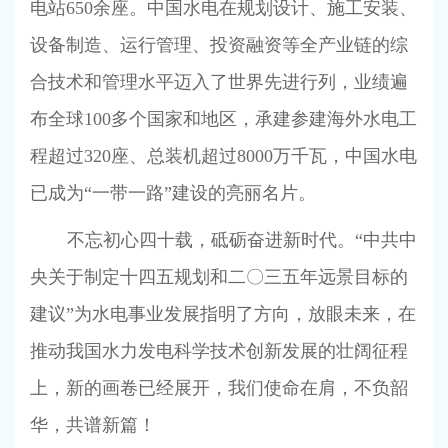
电站
650
余座。中国水电在规划设计、施工安装、
设备制造、运行管理、投资融资等全产业链的综
合技术和管理水平迈入了世界先进行列，业绩遍
布全球
100
多个国家和地区，承建参建海外水电工
程超过
320
座、总装机超过
8000
万千瓦，中国水电
已成为“一带一路”建设的亮丽名片。
不忘初心四十载，砥砺奋进新时代。“中共中
央关于制定十四五规划和二〇三五年远景目标的
建议”为水电事业发展指明了方向，放眼未来，在
推动我国水力发电科学技术创新发展的壮阔征程
上，新的画卷已经展开，我们使命在肩，不负韶
华，共谱新篇！