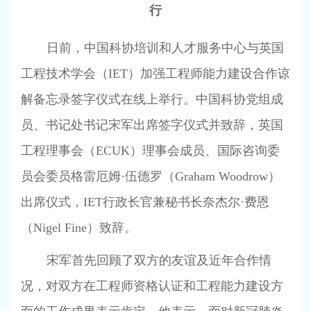
行
日前，中国科协培训和人才服务中心与英国
工程技术学会（
IET
）加强工程师能力建设合作谅
解备忘录签字仪式在线上举行。中国科协党组成
员、书记处书记宋军出席签字仪式并致辞，英国
工程理事会（
ECUK
）理事会成员、国际咨询委
员会委员格雷厄姆·伍德罗（
Graham Woodrow
）
出席仪式，
IET
行政长官兼秘书长奈杰尔·费恩
（
Nigel Fine
）致辞。
宋军首先回顾了双方的友谊及近年合作情
况，对双方在工程师资格认证和工程能力建设方