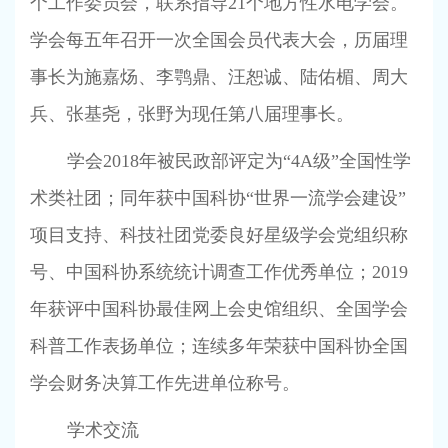
个工作委员会，联系指导
21
个地方性水电学会。
学会每五年召开一次全国会员代表大会，历届理
事长为施嘉炀、李鹗鼎、汪恕诚、陆佑楣、周大
兵、张基尧，张野为现任第八届理事长。
学会
2018
年被民政部评定为“
4A
级”全国性学
术类社团；同年获中国科协“世界一流学会建设”
项目支持、科技社团党委良好星级学会党组织称
号、中国科协系统统计调查工作优秀单位；
2019
年获评中国科协最佳网上会史馆组织、全国学会
科普工作表扬单位；连续多年荣获中国科协全国
学会财务决算工作先进单位称号。
学术交流