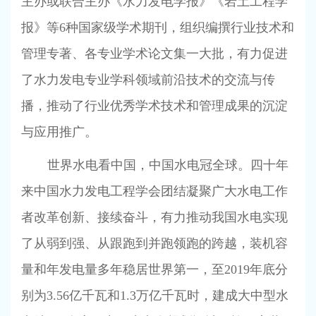
主办或联合主办《水力发电学报》《岩土工程学
报》等
6
种国家级学术期刊，组织编撰行业技术和
管理专著、各专业学术论文集一大批，有力促进
了水力发电专业学科领域前沿技术的交流与传
播，推动了行业优秀学术技术和管理成果的沉淀
与应用推广。
世界水电看中国，中国水电冠全球。四十年
来中国水力发电工程学会团结凝聚广大水电工作
者改革创新、接续奋斗，有力推动我国水电实现
了从弱到强、从跟跑到并跑领跑的跨越，装机容
量和年发电量多年稳居世界第一，至
2019
年底分
别为
3.56
亿千瓦和
1.3
万亿千瓦时，建成大中型水