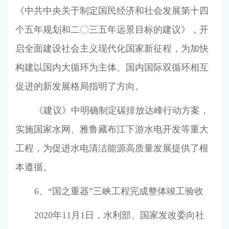
《中共中央关于制定国民经济和社会发展第十四
个五年规划和二〇三五年远景目标的建议》，开
启全面建设社会主义现代化国家新征程，为加快
构建以国内大循环为主体、国内国际双循环相互
促进的新发展格局指明了方向。
《建议》中明确制定碳排放达峰行动方案，
实施国家水网、雅鲁藏布江下游水电开发等重大
工程，为促进水电清洁能源高质量发展提供了根
本遵循。
6
、“国之重器”三峡工程完成整体竣工验收
2020
年
11
月
1
日，水利部、国家发改委向社