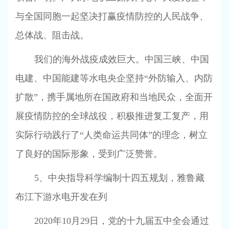
与全国同胞一起坚决打赢疫情防控的人民战争、
总体战、阻击战。
我们的海外战疫成效巨大。中国三峡、中国
电建、中国能建等水电央企坚持“外防输入、内防
扩散”，携手属地所在国政府和当地民众，全面开
展疫情防控的全球战役，积极推进复工复产，用
实际行动践行了“人类命运共同体”的理念，树立
了良好的国际形象，受到广泛赞誉。
5
、中央指导科学编制十四五规划，雅鲁藏
布江下游水电开发在列
2020
年
10
月
29
日，党的十九届五中全会通过