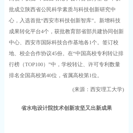
批成立陕西省公民科学素质与科技创新研究中
心，入选首批“西安市科技创新智库”。新增科技
成果转化平台
4
个，获批教育部省部共建协同创新
中心、西安市国际科技合作基地各
1
个。签订校
地、校企合作协议
45
份。在“中国高校专利转让排
行榜（
TOP100
）”中，学校转让、许可专利数量
排名全国高校第
40
位，省属高校第
1
位。
(
来源：西安理工大学
)
省水电设计院技术创新攻坚又出新成果