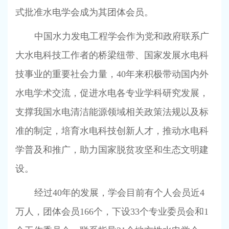
式批准水电学会成为其团体会员。
中国水力发电工程学会作为党和政府联系广
大水电科技工作者的桥梁纽带、国家发展水电科
技事业的重要社会力量，
40
年来积极带动国内外
水电学术交流，促进水电各专业学科研究发展，
支撑我国水电清洁能源领域相关政策法规以及标
准的制定，培育水电科技创新人才，推动水电科
学普及和推广，助力国家脱贫攻坚和生态文明建
设。
经过
40
年的发展，学会目前有个人会员近
4
万人，团体会员
166
个，下设
33
个专业委员会和
1