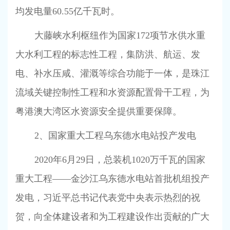
均发电量
60.55
亿千瓦时。
大藤峡水利枢纽作为国家
172
项节水供水重
大水利工程的标志性工程，集防洪、航运、发
电、补水压咸、灌溉等综合功能于一体，是珠江
流域关键控制性工程和水资源配置骨干工程，为
粤港澳大湾区水资源安全提供重要保障。
2
、国家重大工程乌东德水电站投产发电
2020
年
6
月
29
日，总装机
1020
万千瓦的国家
重大工程——金沙江乌东德水电站首批机组投产
发电，习近平总书记代表党中央表示热烈的祝
贺，向全体建设者和为工程建设作出贡献的广大