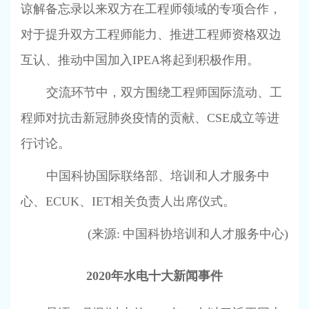
谅解备忘录以来双方在工程师领域的专项合作，
对于提升双方工程师能力、推进工程师资格双边
互认、推动中国加入
IPEA
将起到积极作用。
交流环节中，双方围绕工程师国际流动、工
程师对抗击新冠肺炎疫情的贡献、
CSE
成立等进
行讨论。
中国科协国际联络部、培训和人才服务中
心、
ECUK
、
IET
相关负责人出席仪式。
(
来源
:
中国科协培训和人才服务中心
)
2020
年水电十大新闻事件