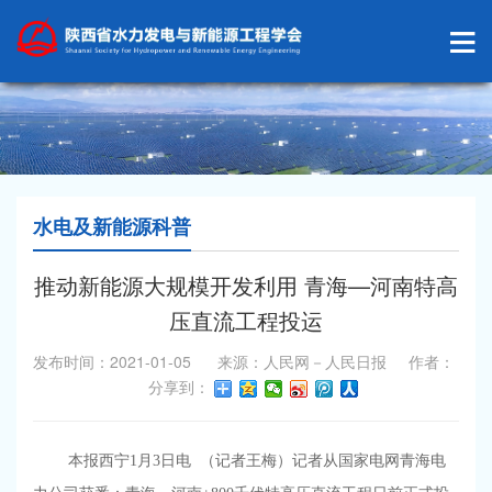
水电及新能源科普
推动新能源大规模开发利用 青海—河南特高
压直流工程投运
发布时间：2021-01-05 来源：人民网－人民日报 作者：
分享到：
本报西宁1月3日电 （记者王梅）记者从国家电网青海电