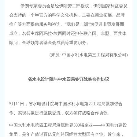
伊朗专家委员会是经伊朗劳工部授权，伊朗国家利益委员
会支持的一个半官方的科学文化机构，主要在商业拓展、品牌
推广等方面提供服务和咨询。“我们是非洲”为促进非盟发展而
成立，名誉主席阿玛拉•埃西同时还担任联合国、非盟、西共体
顾问，全球领导者基金会成员等重要职务。
(来源
:
中国水利水电第三工程局有限公司)
省水电设计院与中水四局
签订战略合作协议
5月
11
日，省水电设计院与中国水利水电第四工程局就加强合
作、实现共赢进行座谈交流，双方签订战略合作协议。
中国水利水电第四工程局隶属世界
500
强企业——中国电力建设
集团，是年产值过百亿元的跨国经营大型国有企业。近年来，