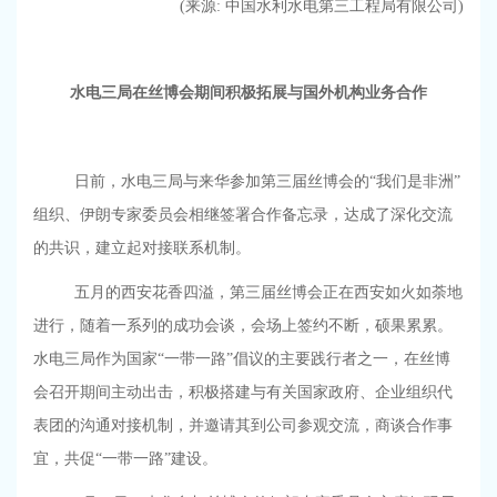
(来源
:
中国水利水电第三工程局有限公司)
水电三局在丝博会期间
积极拓展与国外机构业务合作
日前，
水电三局
与来华参加第三届丝博会的“我们是非洲”
组织、伊朗专家委员会相继签署合作备忘录，达成了深化交流
的共识，建立起对接联系机制。
五月的西安花香四溢，第三届丝博会正在西安如火如荼地
进行，随着一系列的成功会谈，会场上签约不断，硕果累累。
水电三局
作为国家“一带一路”倡议的主要践行者之一，在丝博
会召开期间主动出击，积极搭建与有关国家政府、企业组织代
表团的沟通对接机制，并邀请其到公司参观交流，商谈合作事
宜，共促“一带一路”建设。