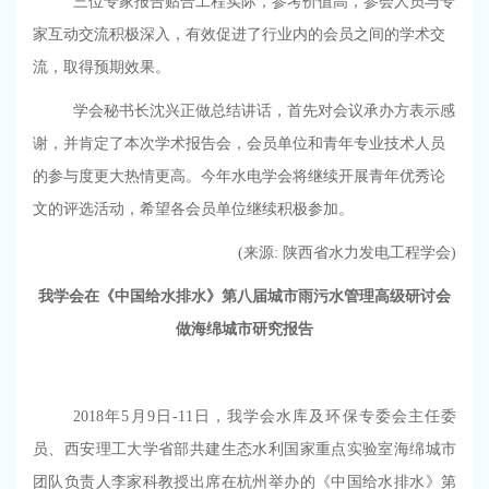
三位专家报告贴合工程实际，参考价值高，参会人员与专
家互动交流积极深入，有效促进了行业内的会员之间的学术交
流，取得预期效果。
学会秘书长沈兴正做总结讲话，首先对会议承办方表示感
谢，并肯定了本次学术报告会，会员单位和青年专业技术人员
的参与度更大热情更高。今年水电学会将继续开展青年优秀论
文的评选活动，希望各会员单位继续积极参加。
(来源
:
陕西省水力发电工程学会
)
我学会在《中国给水排水》第八届城市雨污水管理高级研讨会
做海绵城市研究报告
2018年
5
月
9
日
-11
日，我学会水库及环保专委会主任委
员、西安理工大学省部共建生态水利国家重点实验室海绵城市
团队负责人李家科教授出席在杭州举办的《中国给水排水》第