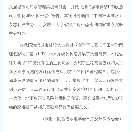
八届城市雨污水管理高级研讨会，并做《海绵城市典型
LID
设施
设计优化与应用研究》报告。本次研讨会由《中国给水排水》
杂志社等主办、西安理工大学省部共建生态水利国家重点实验
室等协办。
在我国海绵城市建设大力推进的背景下，西安理工大学围
绕低影响开发（
LID
）雨水系统的构建开展了大量研究。本报告
针对典型
LID
设施存在的主要问题，介绍了生物滞留设施和人工
雨水速渗设施的设计优化与应用方面的阶段研究成果。包括生
物滞留设施改良填料的研制、设计参数优化、实际运行效果监
测与评估；人工速渗设施（渗井）高效填料的研制、结构设计
与优化、地下水污染风险的模拟研究等。研究成果对典型
LID
设
施的应用推广及相关基础研究具有借鉴意义。
（来源：陕西省水电学会水库及环保专委会）