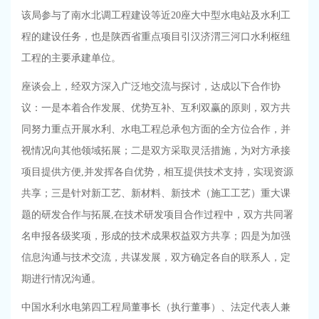
该局参与了南水北调工程建设等近
20
座大中型水电站及水利工
程的建设任务，也是陕西省重点项目引汉济渭三河口水利枢纽
工程的主要承建单位。
座谈会上，经双方深入广泛地交流与探讨，达成以下合作协
议：一是本着合作发展、优势互补、互利双赢的原则，双方共
同努力重点开展水利、水电工程总承包方面的全方位合作，并
视情况向其他领域拓展；二是双方采取灵活措施，为对方承接
项目提供方便
,
并发挥各自优势，相互提供技术支持，实现资源
共享；三是针对新工艺、新材料、新技术（施工工艺）重大课
题的研发合作与拓展
,
在技术研发项目合作过程中，双方共同署
名申报各级奖项，形成的技术成果权益双方共享；四是为加强
信息沟通与技术交流，共谋发展，双方确定各自的联系人，定
期进行情况沟通。
中国水利水电第四工程局董事长（执行董事）、法定代表人兼