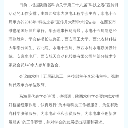
日前，根据陕西省科协关于第二十六届“科技之春”宣传月
活动的工作安排，由陕西省水力发电工程学会主办，水电十五
局承办的
2018
年“科技之春”宣传月大型学术报告会，在西安市
维也纳国际酒店举行。学会理事长马海晨，水电十五局副总经
理张胜利、学会秘书长沈兴正，西安理工大学、西北农林科技
大学部分师生、西北院、水电十五局、陕西水利水电勘测设计
院、安康水电厂、西安航天自动化股份有限公司的部分技术专
家及会员
140
余人参加报告会。
会议由水电十五局副总工、科技部主任李宏伟主持。张胜
利代表承办单位致辞。
马海晨代表学会讲话，他强调，陕西水电学会要继续发挥
好桥梁纽带作用，认真履行“为水电科技工作者服务、为党和政
府科学决策服务、为水电企业和会员服务、为水电事业创新发
展服务”的工作职责，并对学会的发展提出期望和要求。