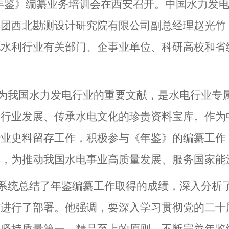
年鉴》编纂业务培训会在西安
召开
。中国水力发
集团西北勘测设计研究院有限公司
副总经理赵光竹
电水利行业有关部门、企事业单位、科研高校
和省
为我国水力发电行业的
重要文献
，
是水电行业专
录行业发展、传承水电文化的珍贵
资料
宝库。作为
行业史料留存工作，积极参与《年鉴》的编纂工作
量，为推动我国水电事业高质量发展、服务国家能
系统
总结了年鉴编纂工作取得的成绩，深入分析
作进行了部署。他强调，要深入学习贯彻党的二十