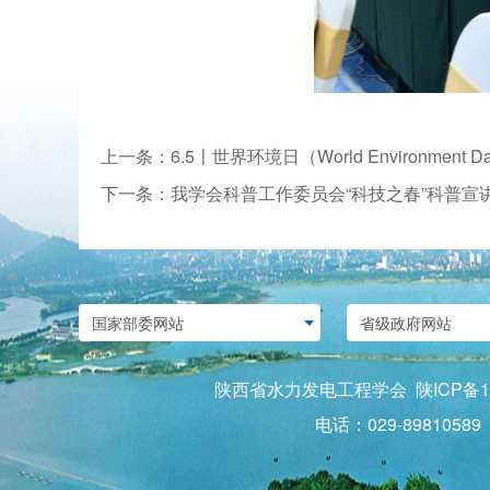
上一条：6.5〡世界环境日（World Environment D
下一条：我学会科普工作委员会“科技之春”科普宣
陕西省水力发电工程学会
陕ICP备1
电话：029-8981058