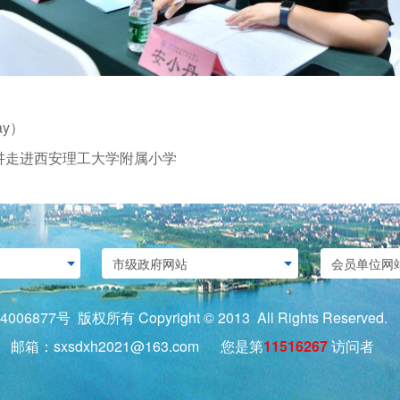
ay）
讲走进西安理工大学附属小学
4006877号
版权所有 Copyright © 2013 All Rights Re
9 邮箱：sxsdxh2021@163.com 您是第
11516267
访问者