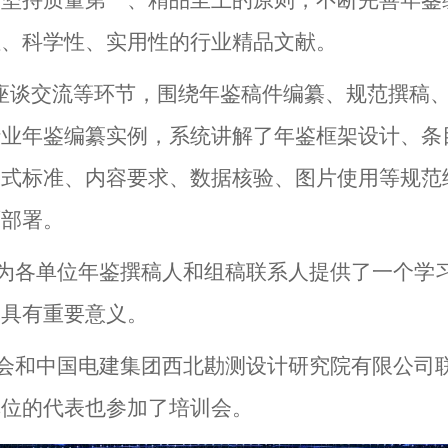
，坚持质量第一、精品至上的原则，不断完善年鉴
性、科学性、实用性的行业精品文献。
谈交流等环节，围绕年鉴稿件编纂、规范撰稿、
行业年鉴编纂实例，系统讲解了年鉴框架设计、条
格式标准、内容要求、数据核验、图片使用等规范
面部署。
各单位年鉴撰稿人和组稿联系人提供了一个学习
设具有重要意义。
会
和中国电建集团西北勘测设计研究院有限公司
单位的代表也参加了培训会
。