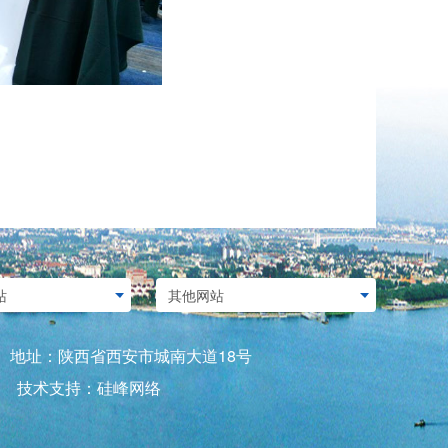
served. 地址：陕西省西安市城南大道18号
技术支持：
硅峰网络