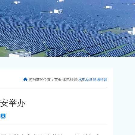
您当前的位置：
首页
-
水电科普
-
水电及新能源科普
安举办