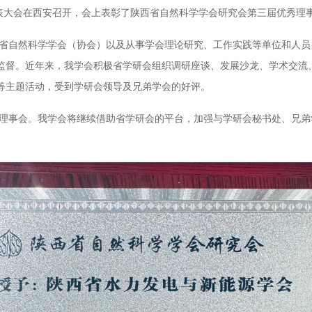
代表大会在西安召开，会上表彰了陕西省自然科学学会研究会第三届优秀理
省自然科学学会（协会）以及从事学会理论研究、工作实践等单位和人员
监督。近年来，我学会积极省学研会组织调研座谈、发展沙龙、学术交流
等主题活动，受到学研会领导及兄弟学会的好评。
理事会。我学会将继续借助省学研会的平台，加强与学研会秘书处、兄弟