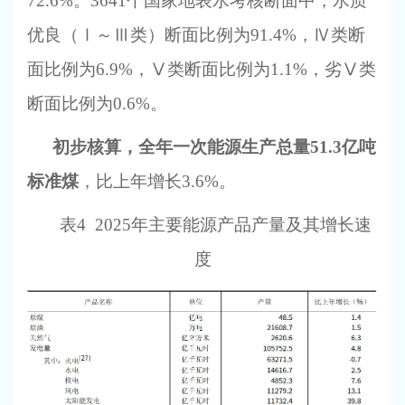
72.6%。3641个国家地表水考核断面中，水质
优良（Ⅰ～Ⅲ类）断面比例为91.4%，Ⅳ类断
面比例为6.9%，Ⅴ类断面比例为1.1%，劣Ⅴ类
断面比例为0.6%。
初步核算，全年一次能源生产总量
51.3亿吨
标准煤
，比上年增长
3.6%。
表
4
2025年主要能源产品产量及其增长速
度