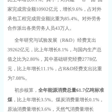
家完成营业额10902亿元，增长9.6%，占对外
承包工程完成营业额比重为85.4%。对外劳务
合作派出各类劳务人员43万人。
全年研究与试验发展（
R&D）经费支出
39262亿元，比上年增长8.1%，与国内生产总
值之比为2.80%，其中基础研究经费2778亿
元，比上年增长11.1%，占R&D经费支出比重
为7.08%。
初步核算，
全年能源消费总量
61.7亿吨标准
煤
，比上年增长
3.5%。煤炭消费量增长0.1%，
原油消费量增长3.6%，天然气消费量增长