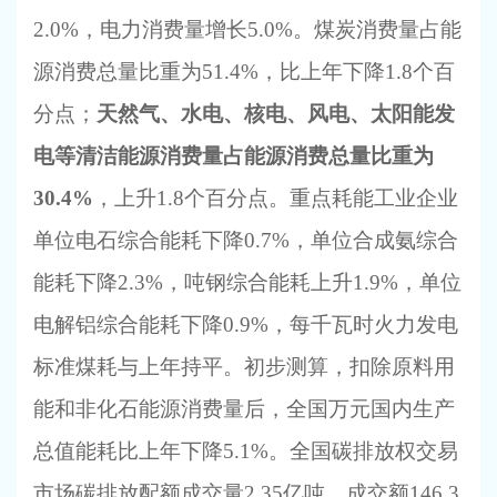
2.0%，电力消费量增长5.0%。煤炭消费量占能
源消费总量比重为51.4%，比上年下降1.8个百
分点；
天然气、水电、核电、风电、太阳能发
电等清洁能源消费量占能源消费总量比重为
30.4%
，上升
1.8个百分点。重点耗能工业企业
单位电石综合能耗下降0.7%，单位合成氨综合
能耗下降2.3%，吨钢综合能耗上升1.9%，单位
电解铝综合能耗下降0.9%，每千瓦时火力发电
标准煤耗与上年持平。初步测算，扣除原料用
能和非化石能源消费量后，全国万元国内生产
总值能耗比上年下降5.1%。全国碳排放权交易
市场碳排放配额成交量2.35亿吨，成交额146.3