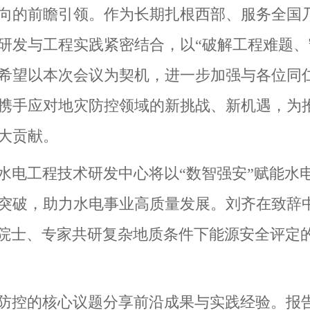
向的前瞻引领。作为长期扎根西部、服务全国
研发与工程实践紧密结合，以“破解工程难题、守
希望以本次会议为契机，进一步加强与各位同
携手应对地灾防控领域的新挑战、新机遇，为
大贡献。
水电工程技术研发中心将以“数智强安”赋能水
突破，助力水电事业高质量发展。刘齐在致辞
邀院士、专家共研复杂地质条件下能源安全评定
防控的核心议题分享前沿成果与实践经验。报