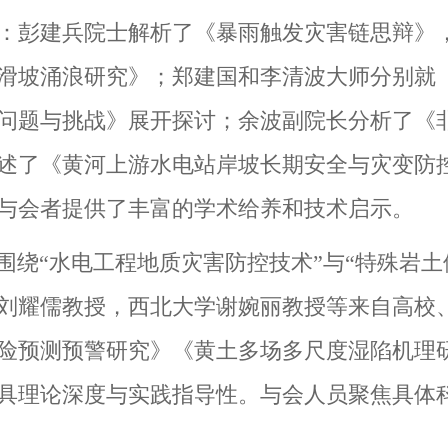
：彭建兵院士解析了《暴雨触发灾害链思辩》
滑坡涌浪研究》；郑建国和李清波大师分别就
问题与挑战》展开探讨；余波副院长分析了《
述了《黄河上游水电站岸坡长期安全与灾变防
与会者提供了丰富的学术给养和技术启示。
围绕“水电工程地质灾害防控技术”与“特殊岩土
刘耀儒教授，西北大学谢婉丽教授等来自高校、
险预测预警研究》《黄土多场多尺度湿陷机理
具理论深度与实践指导性。与会人员聚焦具体