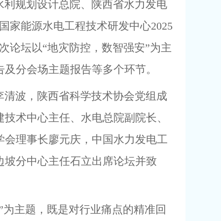
电水利规划设计总院、陕西省水力发电
家能源水电工程技术研发中心2025
次论坛以“地灾防控，数智强安”为主
告及分会场主题报告等多个环节。
李清波，陕西省科学技术协会党组成
建技术中心主任、水电总院副院长、
学会理事长廖元庆，中国水力发电工
边坡分中心主任石立出席论坛并致
”为主题，既是对行业痛点的精准回